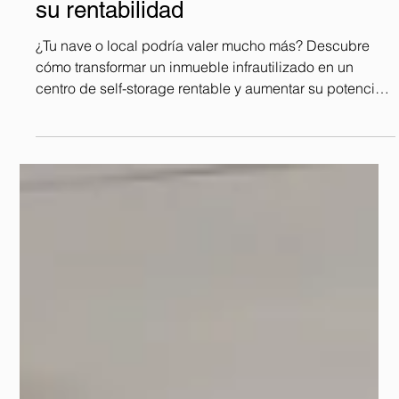
3 min de lectura
¿Y si tu nave vale mucho más de lo
que imaginas? Así puede cambiar
su rentabilidad
¿Tu nave o local podría valer mucho más? Descubre
cómo transformar un inmueble infrautilizado en un
centro de self-storage rentable y aumentar su potencial
de ingresos.