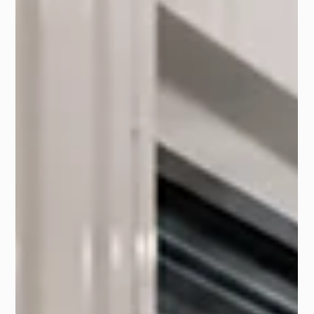
debería conocer
Analiza el impacto de la competencia internacional en
el mercado español de self-storage. Descubre cómo
afecta a la rentabilidad, profesionalización y
oportunidades del alquiler de trasteros en España.