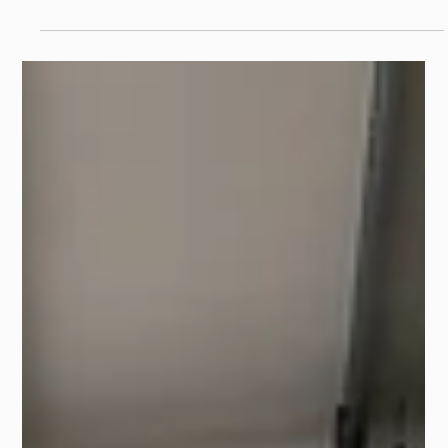
Descubre cómo captar clientes de mudanzas y
reformas para tu centro de self-storage. Aprende
estrategias para ofrecer soluciones de almacenamiento
temporal y aumentar la ocupación de tus trasteros.