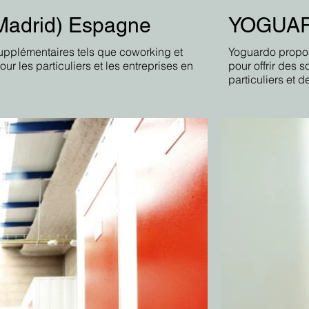
Madrid) Espagne
YOGUARD
supplémentaires tels que coworking et
Yoguardo propos
ur les particuliers et les entreprises en
pour offrir des 
particuliers et d