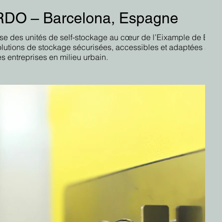
O – Barcelona, Espagne
e des unités de self-stockage au cœur de l’Eixample de Barc
solutions de stockage sécurisées, accessibles et adaptées aux
es entreprises en milieu urbain.