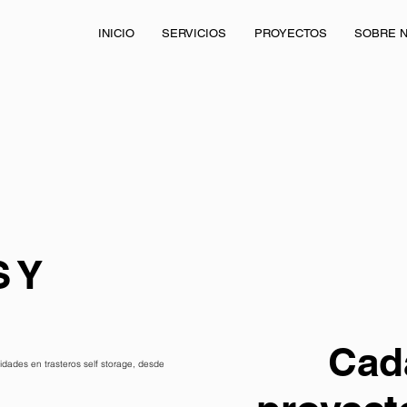
INICIO
SERVICIOS
PROYECTOS
SOBRE 
 Y
Cad
dades en trasteros self storage, desde