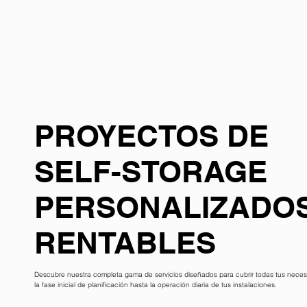
PROYECTOS DE
SELF-STORAGE
PERSONALIZADOS
RENTABLES
Descubre nuestra completa gama de servicios diseñados para cubrir todas tus necesi
la fase inicial de planificación hasta la operación diaria de tus instalaciones.