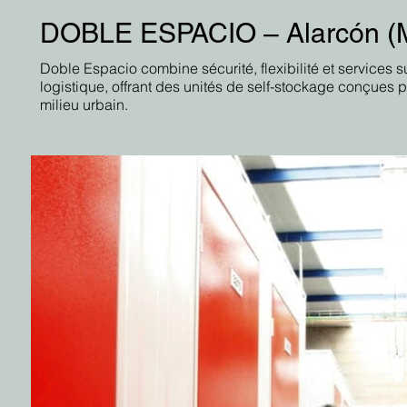
DOBLE ESPACIO – Alarcón (
Doble Espacio combine sécurité, flexibilité et services 
logistique, offrant des unités de self-stockage conçues po
milieu urbain.