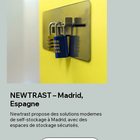
NEWTRAST – Madrid,
Espagne
Newtrast propose des solutions modernes
de self-stockage à Madrid, avec des
espaces de stockage sécurisés,
accessibles et personnalisés. Une
référence dans le secteur, s’adaptant aux