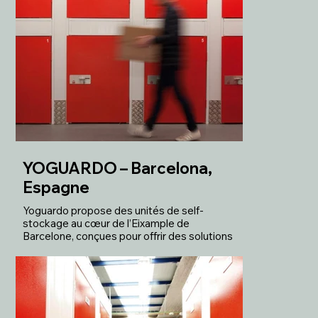
YOGUARDO – Barcelona,
Espagne
Yoguardo propose des unités de self-
stockage au cœur de l’Eixample de
Barcelone, conçues pour offrir des solutions
de stockage sécurisées, accessibles et
adaptées aux besoins des particuliers et
des entreprises en milieu urbain.