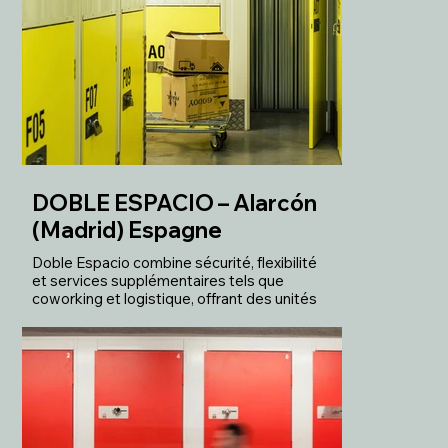
DOBLE ESPACIO – Alarcón
(Madrid) Espagne
Doble Espacio combine sécurité, flexibilité
et services supplémentaires tels que
coworking et logistique, offrant des unités
de self-stockage conçues pour les
particuliers et les entreprises en milieu
urbain.