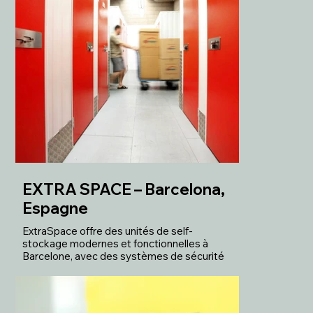
EXTRA SPACE – Barcelona,
Espagne
ExtraSpace offre des unités de self-
stockage modernes et fonctionnelles à
Barcelone, avec des systèmes de sécurité
avancés et un accès 24h/24. Une solution
idéale pour les particuliers et les entreprises
à la recherche de stockage flexible et
efficace.