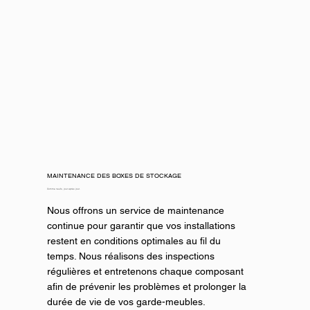
MAINTENANCE DES BOXES DE STOCKAGE
Comme neufs, jour après jour.
Nous offrons un service de maintenance
continue pour garantir que vos installations
restent en conditions optimales au fil du
temps. Nous réalisons des inspections
régulières et entretenons chaque composant
afin de prévenir les problèmes et prolonger la
durée de vie de vos garde-meubles.