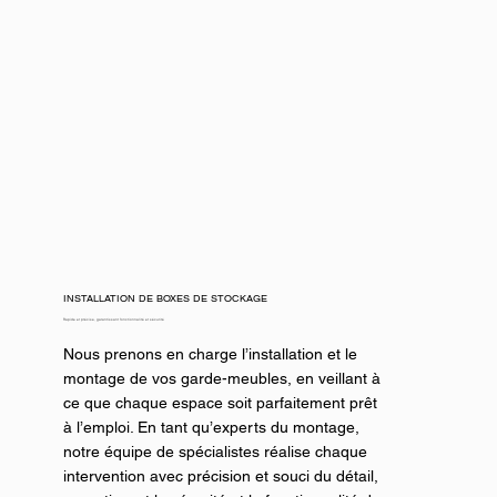
INSTALLATION DE BOXES DE STOCKAGE
Rapide et précise, garantissant fonctionnalité et sécurité
Nous prenons en charge l’installation et le
montage de vos garde-meubles, en veillant à
ce que chaque espace soit parfaitement prêt
à l’emploi. En tant qu’experts du montage,
notre équipe de spécialistes réalise chaque
intervention avec précision et souci du détail,