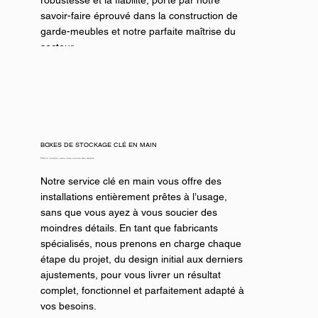
savoir-faire éprouvé dans la construction de
garde-meubles et notre parfaite maîtrise du
secteur.
DEMANDEZ UN DEVIS
BOXES DE STOCKAGE CLÉ EN MAIN
Prêts à l’emploi, sans vous soucier des détails
Notre service clé en main vous offre des
installations entièrement prêtes à l’usage,
sans que vous ayez à vous soucier des
moindres détails. En tant que fabricants
spécialisés, nous prenons en charge chaque
étape du projet, du design initial aux derniers
ajustements, pour vous livrer un résultat
complet, fonctionnel et parfaitement adapté à
vos besoins.