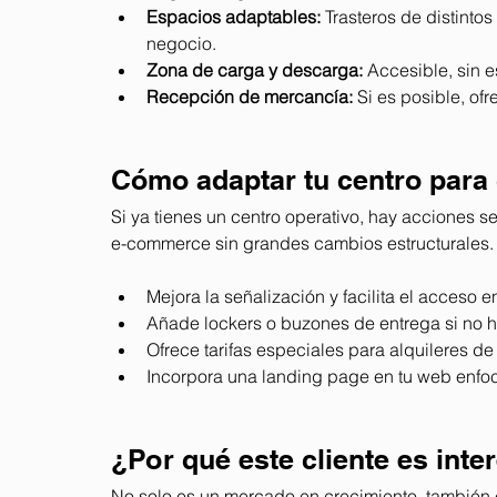
Espacios adaptables:
 Trasteros de distinto
negocio.
Zona de carga y descarga:
 Accesible, sin 
Recepción de mercancía:
 Si es posible, of
Cómo adaptar tu centro para c
Si ya tienes un centro operativo, hay acciones s
e-commerce sin grandes cambios estructurales.
Mejora la señalización y facilita el acceso e
Añade lockers o buzones de entrega si no h
Ofrece tarifas especiales para alquileres d
Incorpora una landing page en tu web enfoc
¿Por qué este cliente es inte
No solo es un mercado en crecimiento, también e