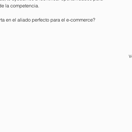
 de la competencia.
rta en el aliado perfecto para el e-commerce? 
V