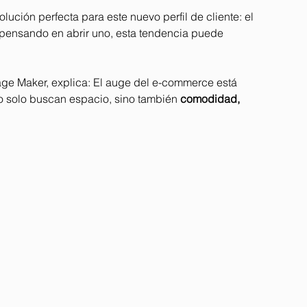
ución perfecta para este nuevo perfil de cliente: el 
s pensando en abrir uno, esta tendencia puede 
age Maker, explica: El auge del e-commerce está 
 No solo buscan espacio, sino también 
comodidad, 