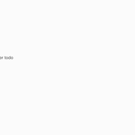
er todo