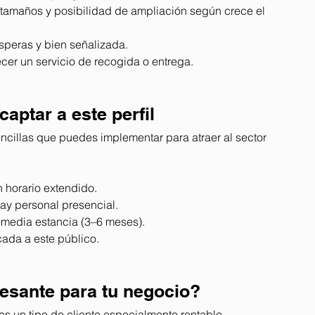
s tamaños y posibilidad de ampliación según crece el 
esperas y bien señalizada.
recer un servicio de recogida o entrega.
aptar a este perfil
encillas que puedes implementar para atraer al sector 
n horario extendido.
ay personal presencial.
e media estancia (3–6 meses).
ada a este público.
resante para tu negocio?
s un tipo de cliente especialmente rentable.