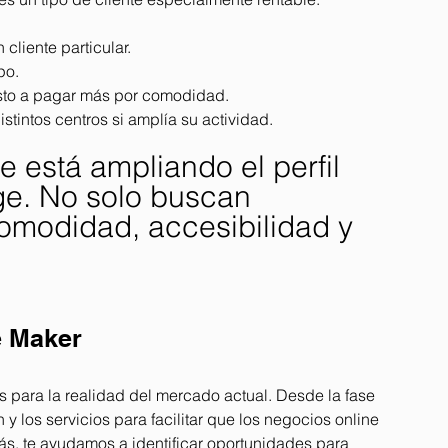
cliente particular.
po.
esto a pagar más por comodidad.
stintos centros si amplía su actividad.
 está ampliando el perfil 
age. No solo buscan 
omodidad, accesibilidad y 
e Maker
para la realidad del mercado actual. Desde la fase 
y los servicios para facilitar que los negocios online 
s, te ayudamos a identificar oportunidades para 