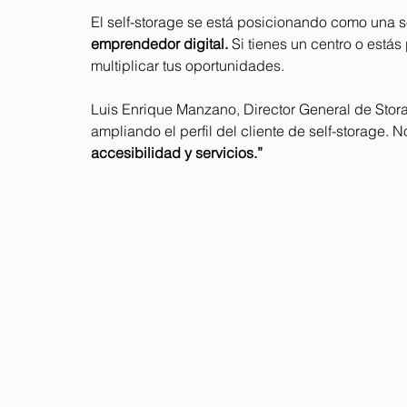
El self-storage se está posicionando como una sol
emprendedor digital. 
Si tienes un centro o está
multiplicar tus oportunidades.
Luis Enrique Manzano, Director General de Stor
ampliando el perfil del cliente de self-storage.
accesibilidad y servicios.”