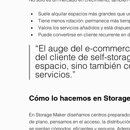
Suele alquilar espacios más grandes que un 
Tiene menos rotación: permanece más tiem
Valora los servicios añadidos y está dispu
Puede convertirse en cliente recurrente en di
“El auge del e-commerce
del cliente de self-stor
espacio, sino también c
servicios.”
Cómo lo hacemos en Storag
En Storage Maker diseñamos centros preparados 
de plano, pensamos en el acceso, la distribución 
se sientan cómodos, eficientes y seguros. Ademá