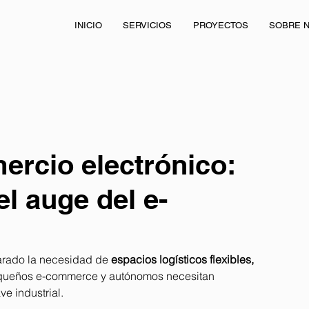
INICIO
SERVICIOS
PROYECTOS
SOBRE 
ercio electrónico:
l auge del e-
arado la necesidad de 
espacios logísticos flexibles, 
queños e-commerce y autónomos necesitan 
e industrial.